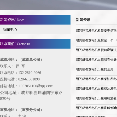
新闻资讯
新闻资讯
\ News
新闻中心
绍兴静音发电机租赁夏季是它
绍兴成都发电机租赁是一个一
联系我们
\ Contact us
绍兴成都发电机租赁前应该注
成都地区：（成都总公司）
绍兴成都发电机出组就在你身
联系人： 罗 军
绍兴成都发电机出租的选用
联系电话：132-2810-9966
绍兴成都发电机出租柴油发电
座机电话：028-61501898
：
@qq.com
邮箱地址
1057051100
绍兴成都发电机出租柴油发电
公司地址：
成都郫县犀浦国宁东路
839号
绍兴成都发电机出租组机油变
绍兴成都发电机出租讲解:低
重庆地区：（重庆分公司）
联系人： 李 波